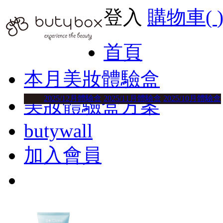
登入
購物車(
首頁
本月美妝體驗盒
2025/12月體驗盒
2025/11月體驗盒
2025/10月體驗盒
美妝體驗盒方案
butywall
加入會員