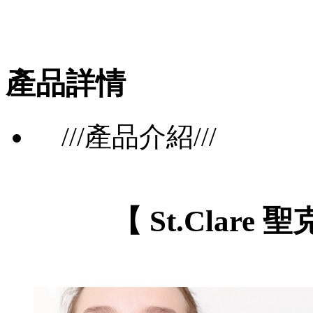
產品詳情
///產品介紹///
【 St.Clar