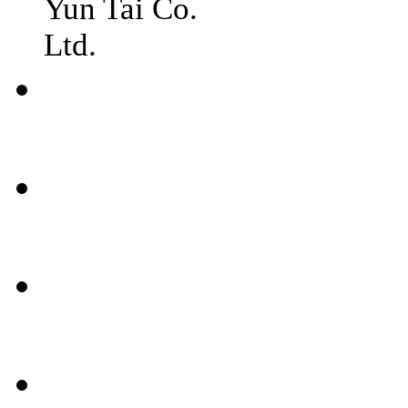
Yun Tai Co.
Ltd.
常見
問題
聯絡
我們
媒體
報導
條款