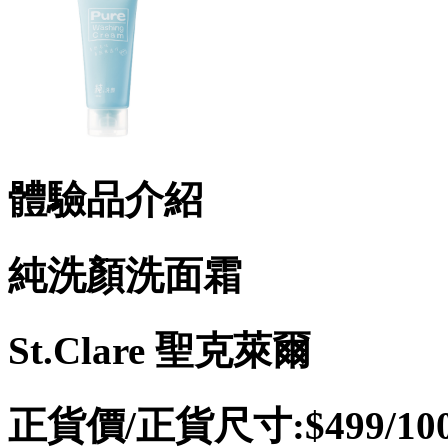
體驗品介紹
純洗顏洗面霜
St.Clare 聖克萊爾
正貨價/正貨尺寸:$499/100