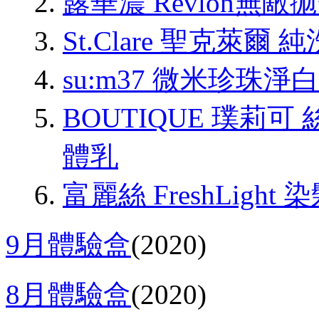
露華濃 Revlon無
St.Clare 聖克萊爾
su:m37 微米珍珠
BOUTIQUE 璞莉
體乳
富麗絲 FreshLigh
9月體驗盒
(2020)
8月體驗盒
(2020)