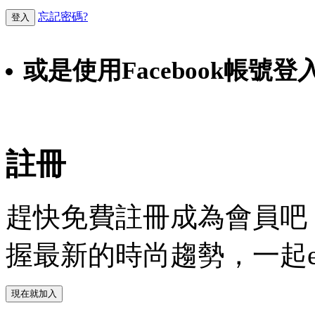
忘記密碼?
登入
或是使用Facebook帳號登
Faceb
註冊
趕快免費註冊成為會員吧！
握最新的時尚趨勢，一起experie
現在就加入